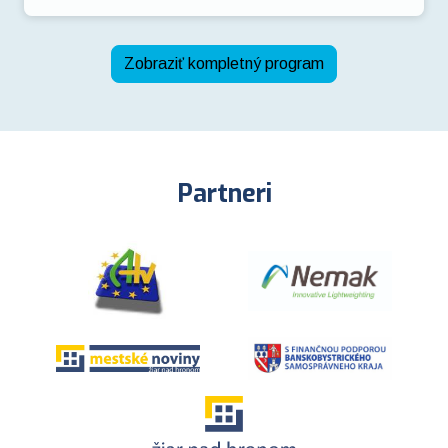
Zobraziť kompletný program
Partneri