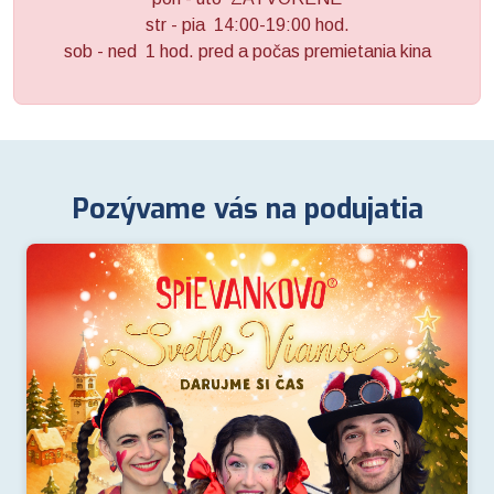
str - pia 14:00-19:00 hod.
sob - ned 1 hod. pred a počas premietania kina
MsKC Žiar nad Hronom
Pozývame vás na podujatia