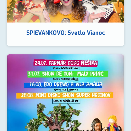
SPIEVANKOVO: Svetlo Vianoc